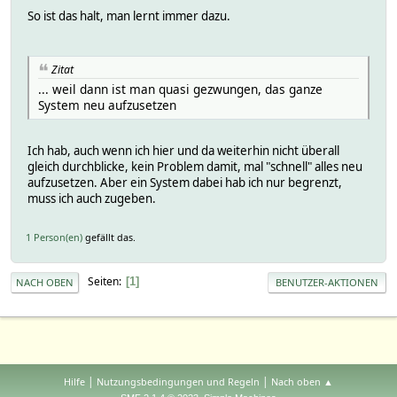
So ist das halt, man lernt immer dazu.
Zitat
... weil dann ist man quasi gezwungen, das ganze
System neu aufzusetzen
Ich hab, auch wenn ich hier und da weiterhin nicht überall
gleich durchblicke, kein Problem damit, mal "schnell" alles neu
aufzusetzen. Aber ein System dabei hab ich nur begrenzt,
muss ich auch zugeben.
1 Person(en)
gefällt das.
Seiten
1
NACH OBEN
BENUTZER-AKTIONEN
|
|
Hilfe
Nutzungsbedingungen und Regeln
Nach oben ▲