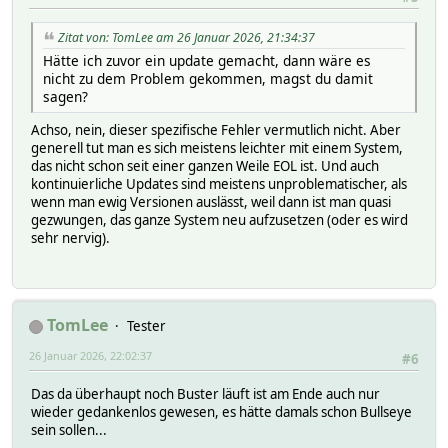
Zitat von: TomLee am 26 Januar 2026, 21:34:37
Hätte ich zuvor ein update gemacht, dann wäre es
nicht zu dem Problem gekommen, magst du damit
sagen?
Achso, nein, dieser spezifische Fehler vermutlich nicht. Aber
generell tut man es sich meistens leichter mit einem System,
das nicht schon seit einer ganzen Weile EOL ist. Und auch
kontinuierliche Updates sind meistens unproblematischer, als
wenn man ewig Versionen auslässt, weil dann ist man quasi
gezwungen, das ganze System neu aufzusetzen (oder es wird
sehr nervig).
TomLee
Tester
26 Januar 2026, 22:02:37
#6
Das da überhaupt noch Buster läuft ist am Ende auch nur
wieder gedankenlos gewesen, es hätte damals schon Bullseye
sein sollen...