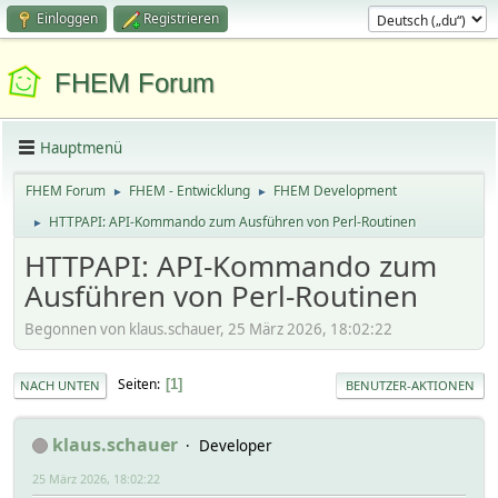
Einloggen
Registrieren
FHEM Forum
Hauptmenü
FHEM Forum
FHEM - Entwicklung
FHEM Development
►
►
HTTPAPI: API-Kommando zum Ausführen von Perl-Routinen
►
HTTPAPI: API-Kommando zum
Ausführen von Perl-Routinen
Begonnen von klaus.schauer, 25 März 2026, 18:02:22
Seiten
1
NACH UNTEN
BENUTZER-AKTIONEN
klaus.schauer
Developer
25 März 2026, 18:02:22