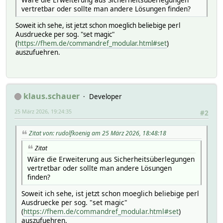
vertretbar oder sollte man andere Lösungen finden?
Soweit ich sehe, ist jetzt schon moeglich beliebige perl
Ausdruecke per sog. "set magic"
(
https://fhem.de/commandref_modular.html#set
)
auszufuehren.
klaus.schauer
Developer
25 März 2026, 19:24:35
#2
Zitat von: rudolfkoenig am 25 März 2026, 18:48:18
Zitat
Wäre die Erweiterung aus Sicherheitsüberlegungen
vertretbar oder sollte man andere Lösungen
finden?
Soweit ich sehe, ist jetzt schon moeglich beliebige perl
Ausdruecke per sog. "set magic"
(
https://fhem.de/commandref_modular.html#set
)
auszufuehren.