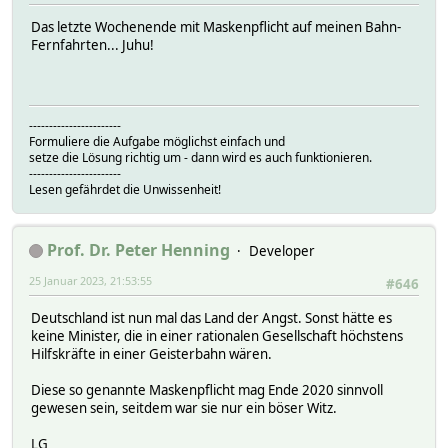
Das letzte Wochenende mit Maskenpflicht auf meinen Bahn-
Fernfahrten... Juhu!
-----------------------
Formuliere die Aufgabe möglichst einfach und
setze die Lösung richtig um - dann wird es auch funktionieren.
-----------------------
Lesen gefährdet die Unwissenheit!
Prof. Dr. Peter Henning
Developer
25 Januar 2023, 21:53:55
#646
Deutschland ist nun mal das Land der Angst. Sonst hätte es
keine Minister, die in einer rationalen Gesellschaft höchstens
Hilfskräfte in einer Geisterbahn wären.
Diese so genannte Maskenpflicht mag Ende 2020 sinnvoll
gewesen sein, seitdem war sie nur ein böser Witz.
LG