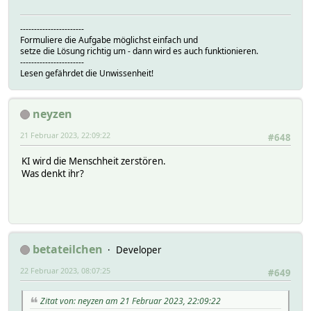
-----------------------
Formuliere die Aufgabe möglichst einfach und
setze die Lösung richtig um - dann wird es auch funktionieren.
-----------------------
Lesen gefährdet die Unwissenheit!
neyzen
21 Februar 2023, 22:09:22
#648
KI wird die Menschheit zerstören.
Was denkt ihr?
betateilchen
Developer
22 Februar 2023, 08:07:25
#649
Zitat von: neyzen am 21 Februar 2023, 22:09:22