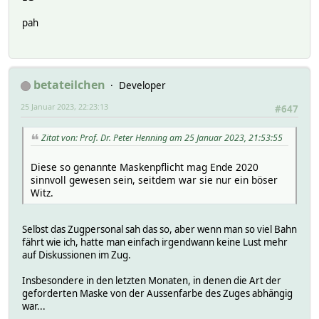
pah
betateilchen
Developer
25 Januar 2023, 22:23:13
#647
Zitat von: Prof. Dr. Peter Henning am 25 Januar 2023, 21:53:55
Diese so genannte Maskenpflicht mag Ende 2020
sinnvoll gewesen sein, seitdem war sie nur ein böser
Witz.
Selbst das Zugpersonal sah das so, aber wenn man so viel Bahn
fährt wie ich, hatte man einfach irgendwann keine Lust mehr
auf Diskussionen im Zug.
Insbesondere in den letzten Monaten, in denen die Art der
geforderten Maske von der Aussenfarbe des Zuges abhängig
war...