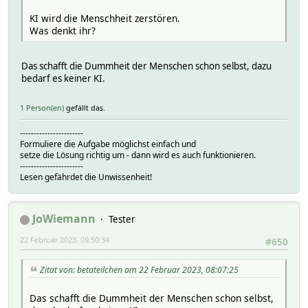
KI wird die Menschheit zerstören.
Was denkt ihr?
Das schafft die Dummheit der Menschen schon selbst, dazu
bedarf es keiner KI.
1 Person(en)
gefällt das.
-----------------------
Formuliere die Aufgabe möglichst einfach und
setze die Lösung richtig um - dann wird es auch funktionieren.
-----------------------
Lesen gefährdet die Unwissenheit!
JoWiemann
Tester
22 Februar 2023, 09:50:34
#650
Zitat von: betateilchen am 22 Februar 2023, 08:07:25
Das schafft die Dummheit der Menschen schon selbst,