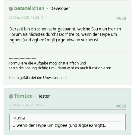
betateilchen
Developer
20 März 2025, 19:26:43
#658
Derzeit bin ich schon sehr gespannt, welche Sau man hier im
Forum als nächstes durchs Dorf treibt, wenn der Hype um
zigbee (und zigbee2mqtt) irgendwann vorbei ist...
-----------------------
Formuliere die Aufgabe möglichst einfach und
setze die Lösung richtig um - dann wird es auch funktionieren.
-----------------------
Lesen gefährdet die Unwissenheit!
TomLee
Tester
20 März 2025, 20:19:08
#659
Zitat
...wenn der Hype um zigbee (und zigbee2mqtt)...