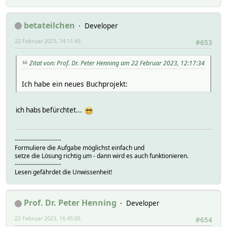
betateilchen
Developer
22 Februar 2023, 14:11:43
#653
Zitat von: Prof. Dr. Peter Henning am 22 Februar 2023, 12:17:34
Ich habe ein neues Buchprojekt:
ich habs befürchtet...
-----------------------
Formuliere die Aufgabe möglichst einfach und
setze die Lösung richtig um - dann wird es auch funktionieren.
-----------------------
Lesen gefährdet die Unwissenheit!
Prof. Dr. Peter Henning
Developer
22 Februar 2023, 16:45:06
#654