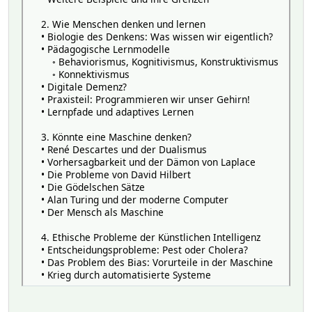
2. Wie Menschen denken und lernen
• Biologie des Denkens: Was wissen wir eigentlich?
• Pädagogische Lernmodelle
◦ Behaviorismus, Kognitivismus, Konstruktivismus
◦ Konnektivismus
• Digitale Demenz?
• Praxisteil: Programmieren wir unser Gehirn!
• Lernpfade und adaptives Lernen
3. Könnte eine Maschine denken?
• René Descartes und der Dualismus
• Vorhersagbarkeit und der Dämon von Laplace
• Die Probleme von David Hilbert
• Die Gödelschen Sätze
• Alan Turing und der moderne Computer
• Der Mensch als Maschine
4. Ethische Probleme der Künstlichen Intelligenz
• Entscheidungsprobleme: Pest oder Cholera?
• Das Problem des Bias: Vorurteile in der Maschine
• Krieg durch automatisierte Systeme