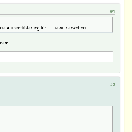
#1
rte Authentifizierung für FHEMWEB erweitert.
onen:
#2