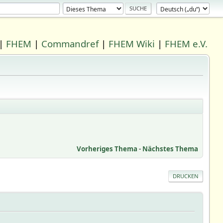
|
FHEM
|
Commandref
|
FHEM Wiki
|
FHEM e.V.
Vorheriges Thema
-
Nächstes Thema
DRUCKEN