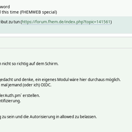
sword
d this time (FHEMWEB special)
but zu tun (
https://forum.fhem.de/index.php?topic=141561
)
 nicht so richtig auf dem Schirm.
gedacht und denke, ein eigenes Modul wäre hier durchaus möglich.
 mal jemand (oder ich) OIDC.
derAuth.pm` erstellen.
tifizierung.
 zu sein und die Autorisierung in allowed zu belassen.