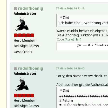
rudolfkoenig
27 März 2026, 09:51:13
Administrator
Zitat
Ich habe eine Erweiterung vor
Waere es nicht besser ein eigenes
Die Authorize() Funktion (was FHE
Code
Auswählen
Hero Member
($r == 0 ? "dont care" :
Beiträge: 28.299
Gespeichert
rudolfkoenig
27 März 2026, 09:59:40
Administrator
Sorry, den Namen verwechselt. es 
Aber auch hier gilt, die Authentic
Zitat
######################
# Return
Hero Member
# - 0 for authentication not ne
Beiträge: 28.299