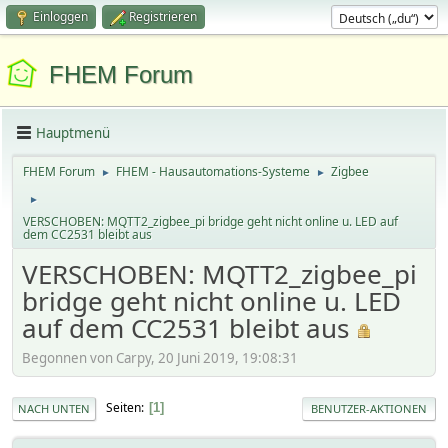
Einloggen
Registrieren
FHEM Forum
Hauptmenü
FHEM Forum
FHEM - Hausautomations-Systeme
Zigbee
►
►
►
VERSCHOBEN: MQTT2_zigbee_pi bridge geht nicht online u. LED auf
dem CC2531 bleibt aus
VERSCHOBEN: MQTT2_zigbee_pi
bridge geht nicht online u. LED
auf dem CC2531 bleibt aus
Begonnen von Carpy, 20 Juni 2019, 19:08:31
Seiten
1
NACH UNTEN
BENUTZER-AKTIONEN