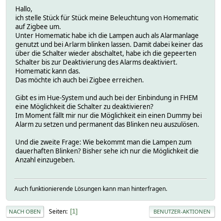
Hallo,
ich stelle Stück für Stück meine Beleuchtung von Homematic
auf Zigbee um.
Unter Homematic habe ich die Lampen auch als Alarmanlage
genutzt und bei Arlarm blinken lassen. Damit dabei keiner das
über die Schalter wieder abschaltet, habe ich die gepeerten
Schalter bis zur Deaktivierung des Alarms deaktiviert.
Homematic kann das.
Das möchte ich auch bei Zigbee erreichen.
Gibt es im Hue-System und auch bei der Einbindung in FHEM
eine Möglichkeit die Schalter zu deaktivieren?
Im Moment fällt mir nur die Möglichkeit ein einen Dummy bei
Alarm zu setzen und permanent das Blinken neu auszulösen.
Und die zweite Frage: Wie bekommt man die Lampen zum
dauerhaften Blinken? Bisher sehe ich nur die Möglichkeit die
Anzahl einzugeben.
Auch funktionierende Lösungen kann man hinterfragen.
Seiten
1
NACH OBEN
BENUTZER-AKTIONEN