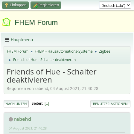
Einloggen
Registrieren
FHEM Forum
Hauptmenü
FHEM Forum
FHEM - Hausautomations-Systeme
Zigbee
►
►
Friends of Hue - Schalter deaktivieren
►
Friends of Hue - Schalter
deaktivieren
Begonnen von rabehd, 04 August 2021, 21:40:28
Seiten
1
NACH UNTEN
BENUTZER-AKTIONEN
rabehd
04 August 2021, 21:40:28