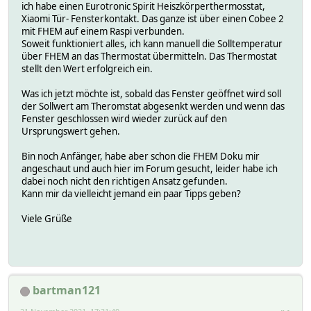
ich habe einen Eurotronic Spirit Heiszkörperthermosstat,
Xiaomi Tür- Fensterkontakt. Das ganze ist über einen Cobee 2
mit FHEM auf einem Raspi verbunden.
Soweit funktioniert alles, ich kann manuell die Solltemperatur
über FHEM an das Thermostat übermitteln. Das Thermostat
stellt den Wert erfolgreich ein.
Was ich jetzt möchte ist, sobald das Fenster geöffnet wird soll
der Sollwert am Theromstat abgesenkt werden und wenn das
Fenster geschlossen wird wieder zurück auf den
Ursprungswert gehen.
Bin noch Anfänger, habe aber schon die FHEM Doku mir
angeschaut und auch hier im Forum gesucht, leider habe ich
dabei noch nicht den richtigen Ansatz gefunden.
Kann mir da vielleicht jemand ein paar Tipps geben?
Viele Grüße
bartman121