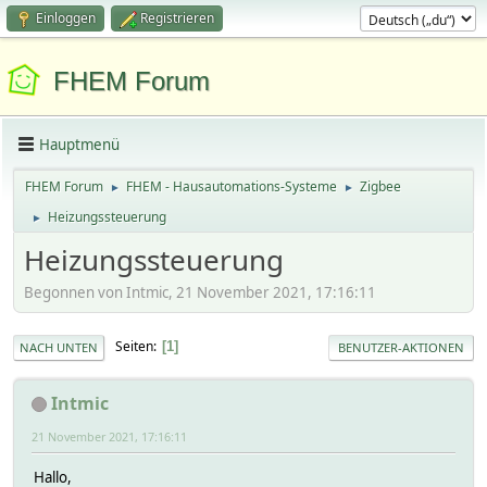
Einloggen
Registrieren
FHEM Forum
Hauptmenü
FHEM Forum
FHEM - Hausautomations-Systeme
Zigbee
►
►
Heizungssteuerung
►
Heizungssteuerung
Begonnen von Intmic, 21 November 2021, 17:16:11
Seiten
1
NACH UNTEN
BENUTZER-AKTIONEN
Intmic
21 November 2021, 17:16:11
Hallo,