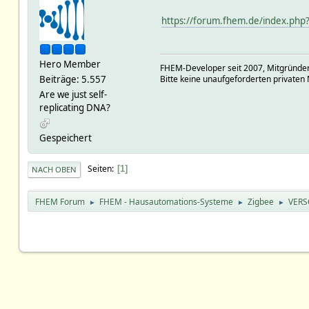
https://forum.fhem.de/index.php
Hero Member
FHEM-Developer seit 2007, Mitgründer
Beiträge: 5.557
Bitte keine unaufgeforderten privaten 
Are we just self-
replicating DNA?
Gespeichert
Seiten
1
NACH OBEN
FHEM Forum
FHEM - Hausautomations-Systeme
Zigbee
VERS
►
►
►