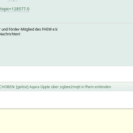
?topic=128577.0
 und Förder-Mitglied des FHEM e.V.
Nachrichten!
CHOBEN: [gelöst] Aqara Opple über zigbee2mqtt in fhem einbinden