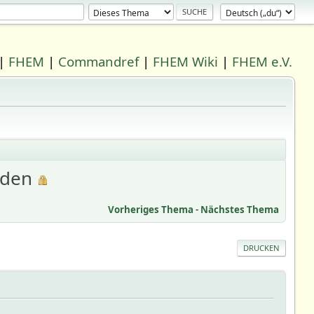
|
FHEM
|
Commandref
|
FHEM Wiki
|
FHEM e.V.
nden
Vorheriges Thema
-
Nächstes Thema
DRUCKEN