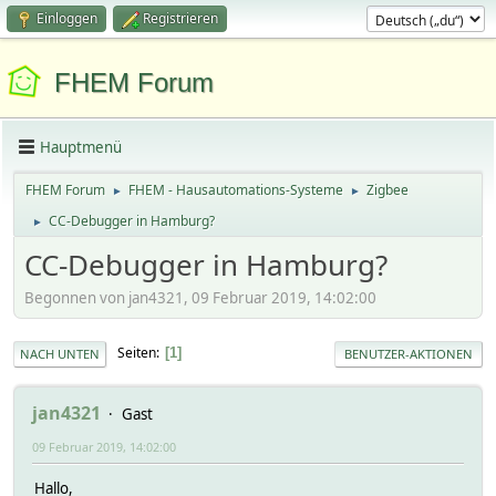
Einloggen
Registrieren
FHEM Forum
Hauptmenü
FHEM Forum
FHEM - Hausautomations-Systeme
Zigbee
►
►
CC-Debugger in Hamburg?
►
CC-Debugger in Hamburg?
Begonnen von jan4321, 09 Februar 2019, 14:02:00
Seiten
1
NACH UNTEN
BENUTZER-AKTIONEN
jan4321
Gast
09 Februar 2019, 14:02:00
Hallo,