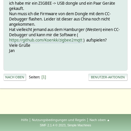
ich habe mir ein ZIGBEE -> USB dongle und ein Paar Geräte
gekauft.
Nun muss ich die Firmware von dem Dongle mit dem CC-
Debugger flashen. Leider ist dieser aus China noch nicht
angekommen.
Hat vielleicht jemand aus dem Hamburger (Westen) einen CC-
Debugger und kann mir die Software (
https://github.com/Koenkk/zigbee2mqtt
) aufspielen?
Viele Grüße
Jan
Seiten
1
NACH OBEN
BENUTZER-AKTIONEN
|
|
Hilfe
Nutzungsbedingungen und Regeln
Nach oben ▲
,
SMF 2.1.4 © 2023
Simple Machines