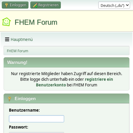
Einloggen
Registrieren
FHEM Forum
Hauptmenü
FHEM Forum
Warnung!
Nur registrierte Mitglieder haben Zugriff auf diesen Bereich.
Bitte logge dich unterhalb ein oder
registriere ein
Benutzerkonto
bei FHEM Forum
Einloggen
Benutzername:
Passwort: