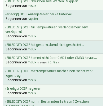
(ERLEDIGT) DOIF "zwischen zwei Werten" triggern...
Begonnen von
misux
(erledigt) DOIF Anzeigefehler bei Zeitintervall
Begonnen von
rapster
(ERLEDIGT) DOIF für Temperaturen "verlangsamen" bzw
verzögern?
Begonnen von
misux
(ERLEDIGT) DOIF hat gestern abend nicht geschaltet...
Begonnen von
misux
(ERLEDIGT) DOIF kommt nicht über CMD1 oder CMD3 hinaus...
Begonnen von
misux
1
2
Alle
Seiten
(ERLEDIGT) DOIF mit :temperatuer macht einen "negativen"
logeintrag...
Begonnen von
misux
(Erledigt) DOIF negieren
Begonnen von
misux
(ERLEDIGT) DOIF nur im Bestimmten Zeitraum? Zwischen
1.Advent und 07.01