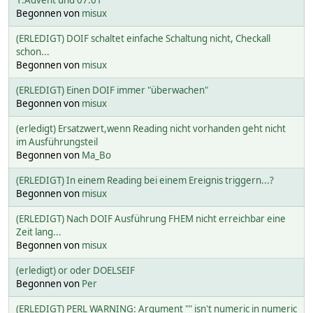
Begonnen von
misux
(ERLEDIGT) DOIF schaltet einfache Schaltung nicht, Checkall
schon...
Begonnen von
misux
(ERLEDIGT) Einen DOIF immer "überwachen"
Begonnen von
misux
(erledigt) Ersatzwert,wenn Reading nicht vorhanden geht nicht
im Ausführungsteil
Begonnen von
Ma_Bo
(ERLEDIGT) In einem Reading bei einem Ereignis triggern...?
Begonnen von
misux
(ERLEDIGT) Nach DOIF Ausführung FHEM nicht erreichbar eine
Zeit lang...
Begonnen von
misux
(erledigt) or oder DOELSEIF
Begonnen von
Per
(ERLEDIGT) PERL WARNING: Argument "" isn't numeric in numeric