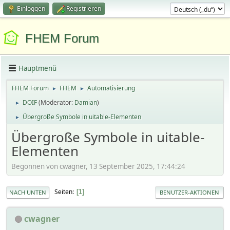
Einloggen
Registrieren
FHEM Forum
Hauptmenü
FHEM Forum
FHEM
Automatisierung
►
►
DOIF
(Moderator:
Damian
)
►
Übergroße Symbole in uitable-Elementen
►
Übergroße Symbole in uitable-
Elementen
Begonnen von cwagner, 13 September 2025, 17:44:24
Seiten
1
NACH UNTEN
BENUTZER-AKTIONEN
cwagner