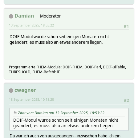
Damian
Moderator
13 September 2025, 18:53:22
#1
DOIF-Modul wurde schon seit einigen Monaten nicht
geändert, es muss also an etwas anderem liegen.
Programmierte FHEM-Module: DOIF-FHEM, DOIF-Perl, DOIF-uiTable,
THRESHOLD, FHEM-Befehl: IF
cwagner
18 September 2025, 10:18:20
#2
Zitat von: Damian am 13 September 2025, 18:53:22
DOIF-Modul wurde schon seit einigen Monaten nicht
geändert, es muss also an etwas anderem liegen.
Da war ich auch von ausgegangen - inzwischen habe ich ein