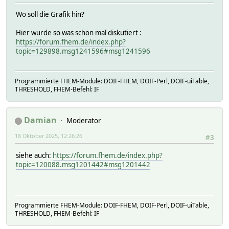
Wo soll die Grafik hin?
Hier wurde so was schon mal diskutiert :
https://forum.fhem.de/index.php?
topic=129898.msg1241596#msg1241596
Programmierte FHEM-Module: DOIF-FHEM, DOIF-Perl, DOIF-uiTable,
THRESHOLD, FHEM-Befehl: IF
Damian
Moderator
18 Oktober 2025, 12:26:26
#3
siehe auch:
https://forum.fhem.de/index.php?
topic=120088.msg1201442#msg1201442
Programmierte FHEM-Module: DOIF-FHEM, DOIF-Perl, DOIF-uiTable,
THRESHOLD, FHEM-Befehl: IF