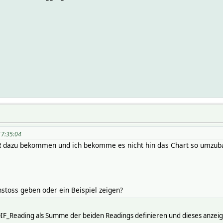
 17:35:04
R dazu bekommen und ich bekomme es nicht hin das Chart so umzuba
toss geben oder ein Beispiel zeigen?
OIF_Reading als Summe der beiden Readings definieren und dieses anzei