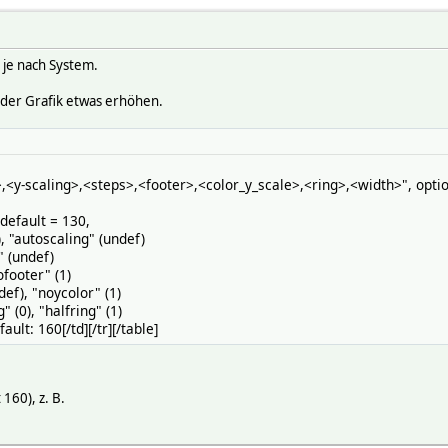
 je nach System.
e der Grafik etwas erhöhen.
>,<y-scaling>,<steps>,<footer>,<color_y_scale>,<ring>,<width>", opti
default = 130,
), "autoscaling" (undef)
" (undef)
ofooter" (1)
def), "noycolor" (1)
" (0), "halfring" (1)
ult: 160[/td][/tr][/table]
 160), z. B.