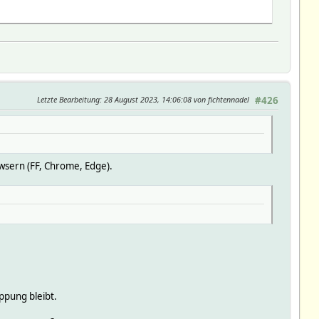
Letzte Bearbeitung
: 28 August 2023, 14:06:08 von fichtennadel
#426
wsern (FF, Chrome, Edge).
appung bleibt.