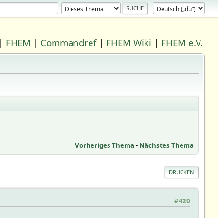
|
FHEM
|
Commandref
|
FHEM Wiki
|
FHEM e.V.
Vorheriges Thema
-
Nächstes Thema
DRUCKEN
#420