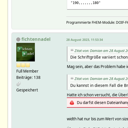
"190,,,,,,,180"
Programmierte FHEM-Module: DOIF-FHE
fichtennadel
28 August 2023, 11:53:34
Zitat von: Damian am 28 August 2
Die Schriftgröße variiert scho
Mag sein, aber das Problem habe i
Full Member
Beiträge: 138
Zitat von: Damian am 28 August 2
Du kannst in diesem Fall die B
Gespeichert
Hatte ich schon versucht, die Über
Du darfst diesen Dateianhan
width hat nur bis zum Wert von size