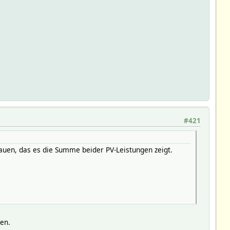
#421
uen, das es die Summe beider PV-Leistungen zeigt.
gen.