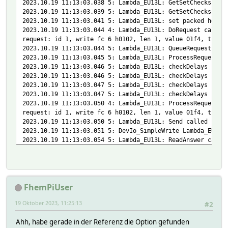
2023.10.19 11:13:03.038 5: Lambda_EU13L: GetSetChecks wit
2023.10.19 11:13:03.039 5: Lambda_EU13L: GetSetChecks ret
2023.10.19 11:13:03.041 5: Lambda_EU13L: set packed hex 3
2023.10.19 11:13:03.044 4: Lambda_EU13L: DoRequest called
request: id 1, write fc 6 h0102, len 1, value 01f4, tid 1
2023.10.19 11:13:03.044 5: Lambda_EU13L: QueueRequest cal
2023.10.19 11:13:03.045 5: Lambda_EU13L: ProcessRequestQu
2023.10.19 11:13:03.046 5: Lambda_EU13L: checkDelays busD
2023.10.19 11:13:03.046 5: Lambda_EU13L: checkDelays clie
2023.10.19 11:13:03.047 5: Lambda_EU13L: checkDelays send
2023.10.19 11:13:03.047 5: Lambda_EU13L: checkDelays comm
2023.10.19 11:13:03.050 4: Lambda_EU13L: ProcessRequestQu
request: id 1, write fc 6 h0102, len 1, value 01f4, tid 1
2023.10.19 11:13:03.050 5: Lambda_EU13L: Send called from
2023.10.19 11:13:03.051 5: DevIo_SimpleWrite Lambda_EU13L
2023.10.19 11:13:03.054 5: Lambda_EU13L: ReadAnswer calle
2023.10.19 11:13:03.056 5: Lambda_EU13L: ReadAnswer remai
2023.10.19 11:13:03.082 5: Lambda_EU13L: ReadAnswer got: 
2023.10.19 11:13:03.083 5: Lambda_EU13L: ParseFrameStart 
2023.10.19 11:13:03.083 4: Lambda_EU13L: ParseFrameStart 
FhemPiUser
2023.10.19 11:13:03.084 5: Lambda_EU13L: HandleResponse c
2023.10.19 11:13:03.084 5: Lambda_EU13L: HandleResponse i
19 Oktober 2023, 11:25:13
#2
2023.10.19 11:13:03.085 5: Lambda_EU13L: HandleResponse i
2023.10.19 11:13:03.085 5: Lambda_EU13L: createDevInfoCac
Ahh, habe gerade in der Referenz die Option gefunden
2023.10.19 11:13:03.086 5: Lambda_EU13L: ParseResponse ca