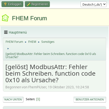
Einloggen
Registrieren
FHEM Forum
Hauptmenü
FHEM Forum
FHEM
Sonstiges
►
►
►
[gelöst] ModbusAttr: Fehler beim Schreiben. function code 0x10 als
Ursache?
[gelöst] ModbusAttr: Fehler
beim Schreiben. function code
0x10 als Ursache?
Begonnen von FhemPiUser, 19 Oktober 2023, 10:24:58
Seiten
1
NACH UNTEN
BENUTZER-AKTIONEN