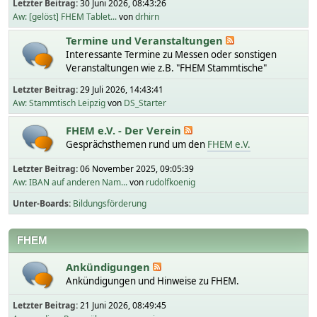
Letzter Beitrag:
30 Juni 2026, 08:43:26
Aw: [gelöst] FHEM Tablet...
von
drhirn
Termine und Veranstaltungen
Interessante Termine zu Messen oder sonstigen
Veranstaltungen wie z.B. "FHEM Stammtische"
Letzter Beitrag:
29 Juli 2026, 14:43:41
Aw: Stammtisch Leipzig
von
DS_Starter
FHEM e.V. - Der Verein
Gesprächsthemen rund um den
FHEM e.V.
Letzter Beitrag:
06 November 2025, 09:05:39
Aw: IBAN auf anderen Nam...
von
rudolfkoenig
Unter-Boards
Bildungsförderung
FHEM
Ankündigungen
Ankündigungen und Hinweise zu FHEM.
Letzter Beitrag:
21 Juni 2026, 08:49:45