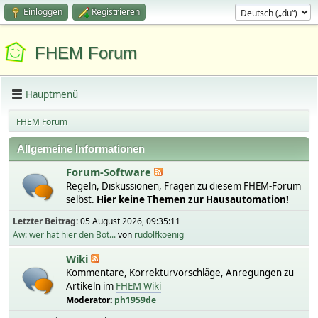
Einloggen
Registrieren
FHEM Forum
Hauptmenü
FHEM Forum
Allgemeine Informationen
Forum-Software
Regeln, Diskussionen, Fragen zu diesem FHEM-Forum
selbst.
Hier keine Themen zur Hausautomation!
Letzter Beitrag:
05 August 2026, 09:35:11
Aw: wer hat hier den Bot...
von
rudolfkoenig
Wiki
Kommentare, Korrekturvorschläge, Anregungen zu
Artikeln im
FHEM Wiki
Moderator:
ph1959de