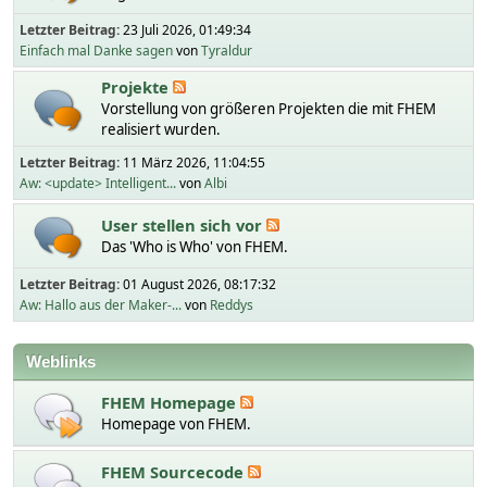
Letzter Beitrag:
23 Juli 2026, 01:49:34
Einfach mal Danke sagen
von
Tyraldur
Projekte
Vorstellung von größeren Projekten die mit FHEM
realisiert wurden.
Letzter Beitrag:
11 März 2026, 11:04:55
Aw: <update> Intelligent...
von
Albi
User stellen sich vor
Das 'Who is Who' von FHEM.
Letzter Beitrag:
01 August 2026, 08:17:32
Aw: Hallo aus der Maker-...
von
Reddys
Weblinks
FHEM Homepage
Homepage von FHEM.
FHEM Sourcecode