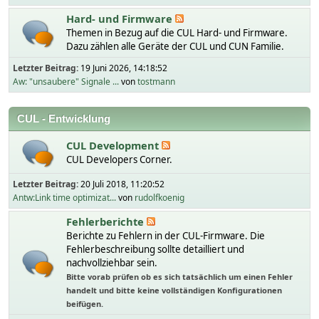
Hard- und Firmware
Themen in Bezug auf die CUL Hard- und Firmware.
Dazu zählen alle Geräte der CUL und CUN Familie.
Letzter Beitrag:
19 Juni 2026, 14:18:52
Aw: "unsaubere" Signale ...
von
tostmann
CUL - Entwicklung
CUL Development
CUL Developers Corner.
Letzter Beitrag:
20 Juli 2018, 11:20:52
Antw:Link time optimizat...
von
rudolfkoenig
Fehlerberichte
Berichte zu Fehlern in der CUL-Firmware. Die
Fehlerbeschreibung sollte detailliert und
nachvollziehbar sein.
Bitte vorab prüfen ob es sich tatsächlich um einen Fehler
handelt und bitte keine vollständigen Konfigurationen
beifügen.