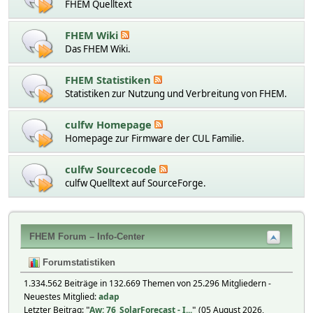
FHEM Quelltext
FHEM Wiki
Das FHEM Wiki.
FHEM Statistiken
Statistiken zur Nutzung und Verbreitung von FHEM.
culfw Homepage
Homepage zur Firmware der CUL Familie.
culfw Sourcecode
culfw Quelltext auf SourceForge.
FHEM Forum – Info-Center
Forumstatistiken
1.334.562 Beiträge in 132.669 Themen von 25.296 Mitgliedern -
Neuestes Mitglied:
adap
Letzter Beitrag:
"
Aw: 76_SolarForecast - I...
"
(05 August 2026,