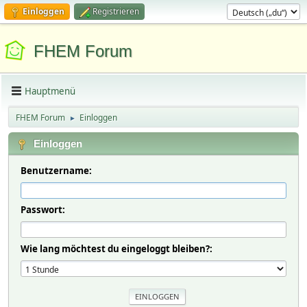
Einloggen
Registrieren
FHEM Forum
Hauptmenü
FHEM Forum
Einloggen
►
Einloggen
Benutzername:
Passwort:
Wie lang möchtest du eingeloggt bleiben?: