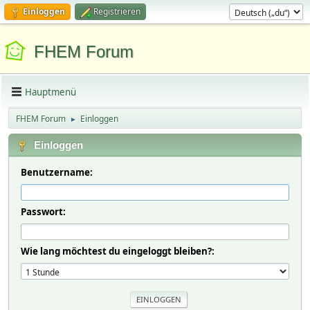
Einloggen
Registrieren
FHEM Forum
Hauptmenü
FHEM Forum
Einloggen
►
Einloggen
Benutzername:
Passwort:
Wie lang möchtest du eingeloggt bleiben?: