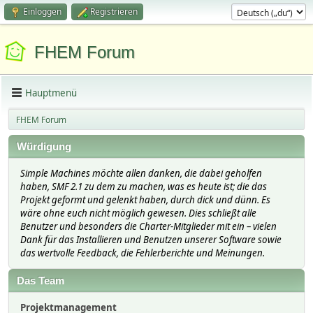
Einloggen
Registrieren
FHEM Forum
Hauptmenü
FHEM Forum
Würdigung
Simple Machines möchte allen danken, die dabei geholfen
haben, SMF 2.1 zu dem zu machen, was es heute ist; die das
Projekt geformt und gelenkt haben, durch dick und dünn. Es
wäre ohne euch nicht möglich gewesen. Dies schließt alle
Benutzer und besonders die Charter-Mitglieder mit ein – vielen
Dank für das Installieren und Benutzen unserer Software sowie
das wertvolle Feedback, die Fehlerberichte und Meinungen.
Das Team
Projektmanagement