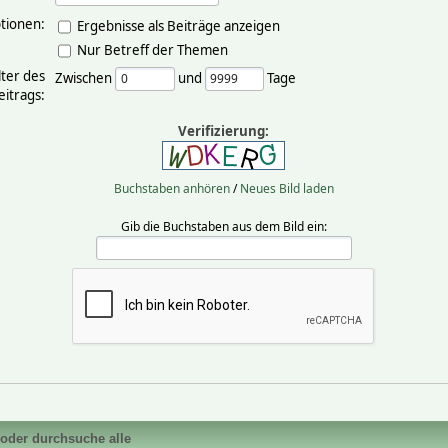
tionen:
Ergebnisse als Beiträge anzeigen
Nur Betreff der Themen
lter des
Zwischen
und
Tage
eitrags:
Verifizierung:
Buchstaben anhören
/
Neues Bild laden
Gib die Buchstaben aus dem Bild ein:
 oder durchsuche alle