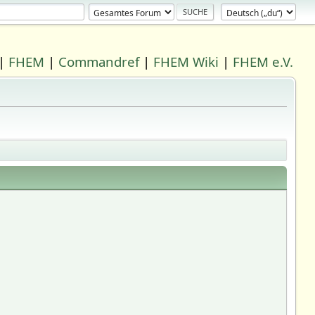
|
FHEM
|
Commandref
|
FHEM Wiki
|
FHEM e.V.