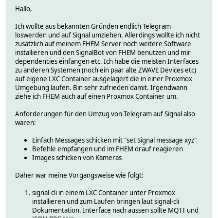
Hallo,
Ich wollte aus bekannten Gründen endlich Telegram
loswerden und auf Signal umziehen. Allerdings wollte ich nicht
zusätzlich auf meinem FHEM Server noch weitere Software
installieren und den SignalBot von FHEM benutzen und mir
dependencies einfangen etc. Ich habe die meisten Interfaces
zu anderen Systemen (noch ein paar alte ZWAVE Devices etc)
auf eigene LXC Container ausgelagert die in einer Proxmox
Umgebung laufen. Bin sehr zufrieden damit. Irgendwann
ziehe ich FHEM auch auf einen Proxmox Container um.
Anforderungen für den Umzug von Telegram auf Signal also
waren:
Einfach Messages schicken mit "set Signal message xyz"
Befehle empfangen und im FHEM drauf reagieren
Images schicken von Kameras
Daher war meine Vorgangsweise wie folgt:
signal-cli in einem LXC Container unter Proxmox
installieren und zum Laufen bringen laut signal-cli
Dokumentation. Interface nach aussen sollte MQTT und