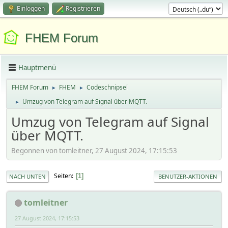
Einloggen
Registrieren
FHEM Forum
Hauptmenü
FHEM Forum
FHEM
Codeschnipsel
►
►
Umzug von Telegram auf Signal über MQTT.
►
Umzug von Telegram auf Signal
über MQTT.
Begonnen von tomleitner, 27 August 2024, 17:15:53
Seiten
1
NACH UNTEN
BENUTZER-AKTIONEN
tomleitner
27 August 2024, 17:15:53