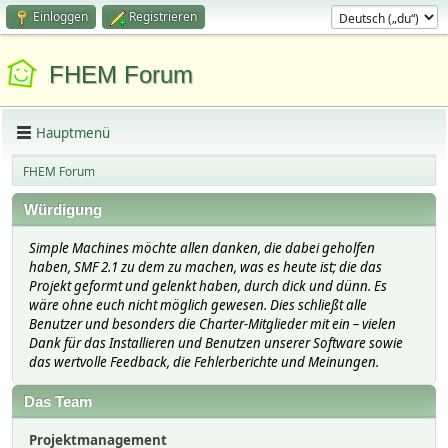
Einloggen
Registrieren
FHEM Forum
Hauptmenü
FHEM Forum
Würdigung
Simple Machines möchte allen danken, die dabei geholfen
haben, SMF 2.1 zu dem zu machen, was es heute ist; die das
Projekt geformt und gelenkt haben, durch dick und dünn. Es
wäre ohne euch nicht möglich gewesen. Dies schließt alle
Benutzer und besonders die Charter-Mitglieder mit ein – vielen
Dank für das Installieren und Benutzen unserer Software sowie
das wertvolle Feedback, die Fehlerberichte und Meinungen.
Das Team
Projektmanagement