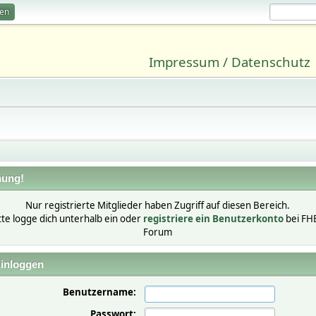
ren
Impressum / Datenschutz
ung!
Nur registrierte Mitglieder haben Zugriff auf diesen Bereich.
tte logge dich unterhalb ein oder
registriere ein Benutzerkonto
bei FH
Forum
inloggen
Benutzername:
Passwort: