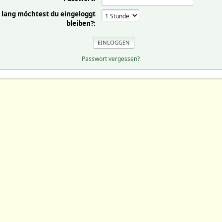
 lang möchtest du eingeloggt
bleiben?:
Passwort vergessen?