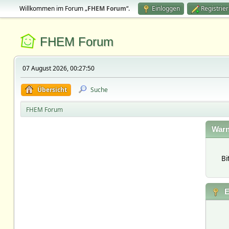
Willkommen im Forum „
FHEM Forum
“.
Einloggen
Registrie
FHEM Forum
07 August 2026, 00:27:50
Übersicht
Suche
FHEM Forum
Warn
Bi
E