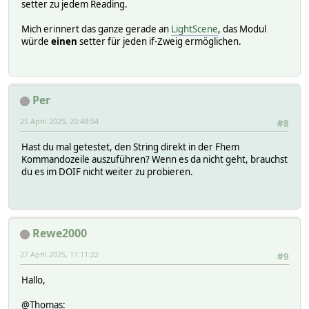
setter zu jedem Reading.
Mich erinnert das ganze gerade an
LightScene
, das Modul
würde
einen
setter für jeden if-Zweig ermöglichen.
Per
25 April 2025, 20:48:54
#8
Hast du mal getestet, den String direkt in der Fhem
Kommandozeile auszuführen? Wenn es da nicht geht, brauchst
du es im DOIF nicht weiter zu probieren.
Rewe2000
27 April 2025, 11:11:22
#9
Hallo,
@Thomas: