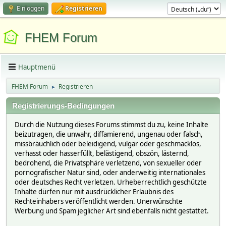
Einloggen
Registrieren
FHEM Forum
Hauptmenü
FHEM Forum
Registrieren
►
Registrierungs-Bedingungen
Durch die Nutzung dieses Forums stimmst du zu, keine Inhalte
beizutragen, die unwahr, diffamierend, ungenau oder falsch,
missbräuchlich oder beleidigend, vulgär oder geschmacklos,
verhasst oder hasserfüllt, belästigend, obszön, lästernd,
bedrohend, die Privatsphäre verletzend, von sexueller oder
pornografischer Natur sind, oder anderweitig internationales
oder deutsches Recht verletzen. Urheberrechtlich geschützte
Inhalte dürfen nur mit ausdrücklicher Erlaubnis des
Rechteinhabers veröffentlicht werden. Unerwünschte
Werbung und Spam jeglicher Art sind ebenfalls nicht gestattet.