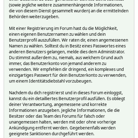
(sowie jegliche weitere zusammenhängende Informationen,
die von diesem Dienst gesammelt wurden) an die ermittelnden
Behörden weiterzugeben.
Mit einer Registrierung im Forum hast du die Möglichkeit,
einen eigenen Benutzernamen zu wählen und dein
Benutzerprofil auszufüllen. Wir raten dir, einen angemessenen
Namen zu wählen. Solltest du in Besitz eines Passwortes eines
anderen Benutzers gelangen, melde dies dem Administrator.
Du stimmst außerdem zu, niemals, aus welchem Grund auch
immer, das Benutzerkonto von jemand anderem zu
verwenden. Wir empfehlen dir dringend, ein komplexes und
einzigartiges Passwort für dein Benutzerkonto zu verwenden,
um einem Identitätsdiebstahl vorzubeugen.
Nachdem du dich registrierst und in dieses Forum einloggst,
kannst du ein detailliertes Benutzerprofil ausfüllen. Es obliegt
deiner Verantwortung, angemessene und korrekte
Informationen anzugeben. Jegliche Informationen, die die
Besitzer oder das Team des Forums für falsch oder
unangemessen halten, werden mit oder ohne vorherige
Ankündigung entfernt werden. Gegebenenfalls werden
geeignete Sanktionen durchgeführt werden.