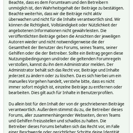
Beachte, dass es dem Forumteam und den Betreibern
unmöglich ist, den Wahrheitsgehalt der Beiträge zu bestätigen.
Beachte weiterhin, dass wir die Beiträge nicht aktiv
überwachen und nicht für die Inhalte verantwortlich sind. Wir
können die Richtigkeit, Vollständigkeit oder Nützlichkeit der
angebotenen Informationen nicht gewährleisten. Die
veröffentlichten Beiträge geben die Ansichten der jeweiligen
Autoren wieder und nicht notwendigerweise die der
Gesamtheit der Benutzer des Forums, seines Teams, seiner
Gehilfen oder die der Betreiber. Sollte ein Beitrag gegen diese
Nutzungsbedingungen und/oder die geltenden Forumregeln
verstoßen, kannst du ihn dem Administrator melden. Der
Administrator behält sich das Recht vor, Beiträge und Inhalte
jederzeit zu ändern oder zu löschen. Da es sich hierbei um ein
manuelles Vorgehen handelt, verstehe bitte, dass es nicht
immer sofort möglich ist, einzelne Beiträge zu entfernen oder
bearbeiten. Dies gilt auch für Inhalte in Benutzerprofilen.
Du allein bist für den Inhalt der von dir geschriebenen Beiträge
verantwortlich. Außerdem stimmst du zu, die Betreiber dieses
Forums, aller zusammenhängender Webseiten, deren Teams
und Gehilfen freizustellen und schadlos zu halten. Die
Betreiber dieses Forums behalten sich das Recht vor, im Falle
einer Beschwerde oder gerichtlicher Schritte deine Identität