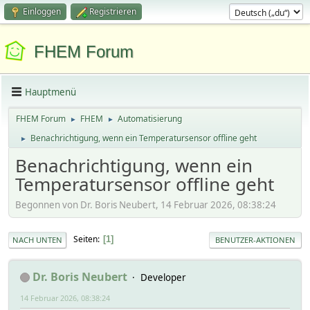
Einloggen
Registrieren
FHEM Forum
Hauptmenü
FHEM Forum
FHEM
Automatisierung
►
►
Benachrichtigung, wenn ein Temperatursensor offline geht
►
Benachrichtigung, wenn ein
Temperatursensor offline geht
Begonnen von Dr. Boris Neubert, 14 Februar 2026, 08:38:24
Seiten
1
NACH UNTEN
BENUTZER-AKTIONEN
Dr. Boris Neubert
Developer
14 Februar 2026, 08:38:24