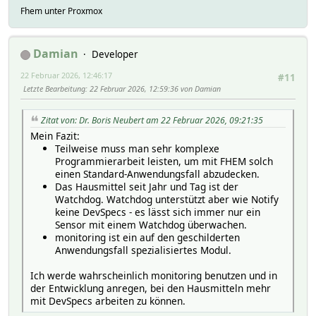
Fhem unter Proxmox
Damian
Developer
22 Februar 2026, 12:46:17
#11
Letzte Bearbeitung
: 22 Februar 2026, 12:59:36 von Damian
Zitat von: Dr. Boris Neubert am 22 Februar 2026, 09:21:35
Mein Fazit:
Teilweise muss man sehr komplexe
Programmierarbeit leisten, um mit FHEM solch
einen Standard-Anwendungsfall abzudecken.
Das Hausmittel seit Jahr und Tag ist der
Watchdog. Watchdog unterstützt aber wie Notify
keine DevSpecs - es lässt sich immer nur ein
Sensor mit einem Watchdog überwachen.
monitoring ist ein auf den geschilderten
Anwendungsfall spezialisiertes Modul.
Ich werde wahrscheinlich monitoring benutzen und in
der Entwicklung anregen, bei den Hausmitteln mehr
mit DevSpecs arbeiten zu können.