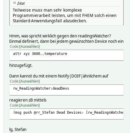
Zitat
Teilweise muss man sehr komplexe
Programmierarbeit leisten, um mit FHEM solch einen
Standard-Anwendungsfall abzudecken.
Hmm, was spricht wirklich gegen den readingsWatcher?
Einmal definiert, dann bei jedem gewünschten Device noch ein
Code
Auswählen
attr xyz 3600,,temperature
hinzugefügt.
Dann kannst du mit einem Notify|DOIF|ähnlichem auf
Code
Auswählen
rw_ReadingsWatcher:deadDevs
reagieren zB mittels
Code
Auswählen
(msg push @rr_Stefan Dead Devices: [rw_ReadingsWatcher:de
lg, Stefan