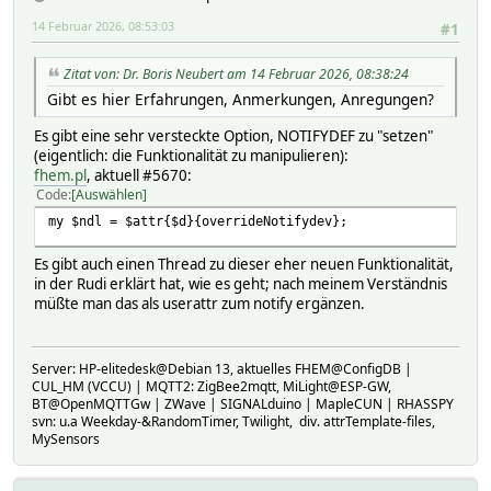
14 Februar 2026, 08:53:03
#1
Zitat von: Dr. Boris Neubert am 14 Februar 2026, 08:38:24
Gibt es hier Erfahrungen, Anmerkungen, Anregungen?
Es gibt eine sehr versteckte Option, NOTIFYDEF zu "setzen"
(eigentlich: die Funktionalität zu manipulieren):
fhem.pl
, aktuell #5670:
Code
Auswählen
my $ndl = $attr{$d}{overrideNotifydev};
Es gibt auch einen Thread zu dieser eher neuen Funktionalität,
in der Rudi erklärt hat, wie es geht; nach meinem Verständnis
müßte man das als userattr zum notify ergänzen.
Server: HP-elitedesk@Debian 13, aktuelles FHEM@ConfigDB |
CUL_HM (VCCU) | MQTT2: ZigBee2mqtt, MiLight@ESP-GW,
BT@OpenMQTTGw | ZWave | SIGNALduino | MapleCUN | RHASSPY
svn: u.a Weekday-&RandomTimer, Twilight, div. attrTemplate-files,
MySensors