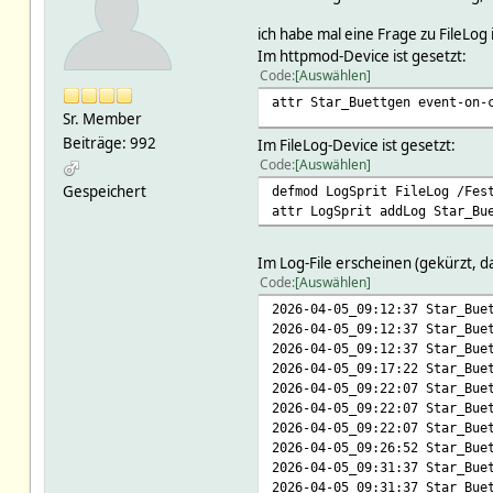
ich habe mal eine Frage zu FileLog
Im httpmod-Device ist gesetzt:
Code
Auswählen
attr Star_Buettgen event-on-
Sr. Member
Beiträge: 992
Im FileLog-Device ist gesetzt:
Code
Auswählen
Gespeichert
defmod LogSprit FileLog /Fes
attr LogSprit addLog Star_Bu
Im Log-File erscheinen (gekürzt, 
Code
Auswählen
2026-04-05_09:12:37 Star_Bue
2026-04-05_09:12:37 Star_Bue
2026-04-05_09:12:37 Star_Bue
2026-04-05_09:17:22 Star_Bue
2026-04-05_09:22:07 Star_Bue
2026-04-05_09:22:07 Star_Bue
2026-04-05_09:22:07 Star_Bue
2026-04-05_09:26:52 Star_Bue
2026-04-05_09:31:37 Star_Bue
2026-04-05_09:31:37 Star_Bue