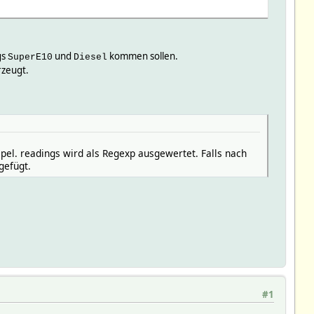
gs
und
kommen sollen.
SuperE10
Diesel
rzeugt.
pel. readings wird als Regexp ausgewertet. Falls nach
gefügt.
#1