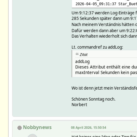
2026-04-05_09:31:37 Star_Bue
Um 9:12:37 werden Log-Einträge fü
285 Sekunden später dann um 9:17
Nach meinem Verständnis hätten do
Dafür werden dann aber um 9:22:07
Das Verhalten wiederholt sich dan
Lt. commandref zu addLog:
Zitat
addLog
Dieses Attribut enthält eine d
maxInterval Sekunden kein pass
Wo ist denn jetzt mein Verständisf
Schönen Sonntag noch.
Norbert
Nobbynews
08 April 2026, 15:50:54