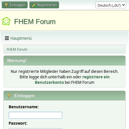
Einloggen
Registrieren
FHEM Forum
Hauptmenü
FHEM Forum
Warnung!
Nur registrierte Mitglieder haben Zugriff auf diesen Bereich.
Bitte logge dich unterhalb ein oder
registriere ein
Benutzerkonto
bei FHEM Forum
Einloggen
Benutzername:
Passwort: