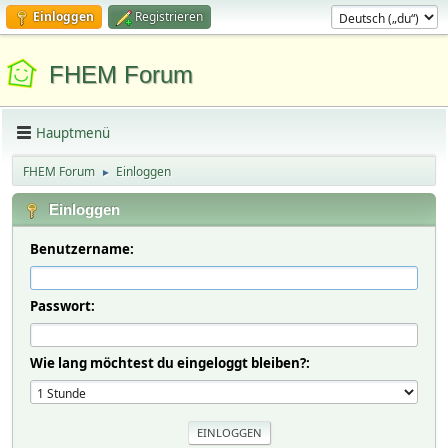
Einloggen
Registrieren
FHEM Forum
Hauptmenü
FHEM Forum
Einloggen
►
Einloggen
Benutzername:
Passwort:
Wie lang möchtest du eingeloggt bleiben?: