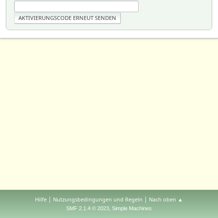
|
|
Hilfe
Nutzungsbedingungen und Regeln
Nach oben ▲
,
SMF 2.1.4 © 2023
Simple Machines