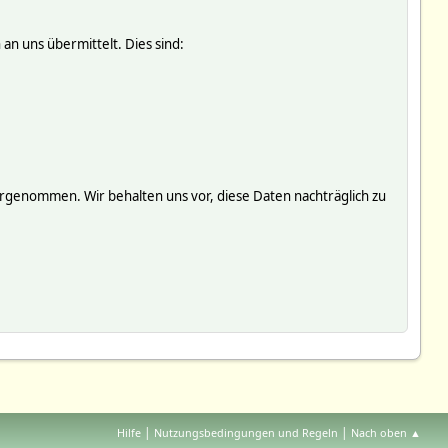
an uns übermittelt. Dies sind:
genommen. Wir behalten uns vor, diese Daten nachträglich zu
|
|
Hilfe
Nutzungsbedingungen und Regeln
Nach oben ▲