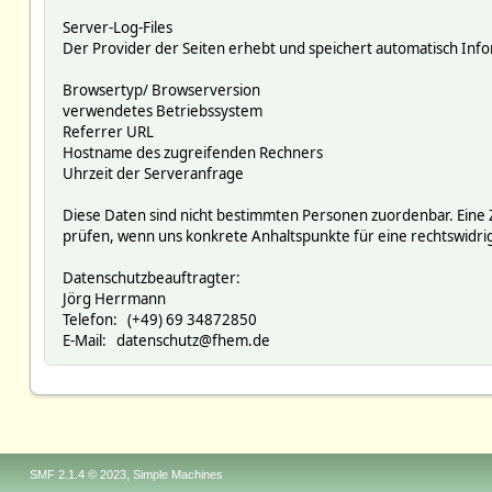
Server-Log-Files
Der Provider der Seiten erhebt und speichert automatisch Infor
Browsertyp/ Browserversion
verwendetes Betriebssystem
Referrer URL
Hostname des zugreifenden Rechners
Uhrzeit der Serveranfrage
Diese Daten sind nicht bestimmten Personen zuordenbar. Eine
prüfen, wenn uns konkrete Anhaltspunkte für eine rechtswidr
Datenschutzbeauftragter:
Jörg Herrmann
Telefon: (+49) 69 34872850
E-Mail: datenschutz@fhem.de
,
SMF 2.1.4 © 2023
Simple Machines