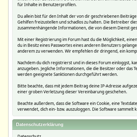
für Inhalte in Benutzerprofilen.
Du allein bist für den Inhalt der von dir geschriebenen Beit
Gehilfen freizustellen und schadlos zu halten. Die Betreiber die
zusammenhängende Informationen, die von diesem Dienst ges
Mit einer Registrierung im Forum hast du die Möglichkeit, ein
du in Besitz eines Passwortes eines anderen Benutzers gelan
anderem zu verwenden. Wir empfehlen dir dringend, ein kompl
Nachdem du dich registrierst und in dieses Forum einloggst, ka
anzugeben. Jegliche Informationen, die die Besitzer oder da
werden geeignete Sanktionen durchgeführt werden.
Bitte beachte, dass mit jedem Beitrag deine IP-Adresse aufgeze
einer groben Verletzung dieser Vereinbarung geschehen.
Beachte außerdem, dass die Software ein Cookie, eine Textdate
verwendet, dich ein- bzw. auszuloggen. Die Software sammelt
Datenschutzerklärung
Datenschutz