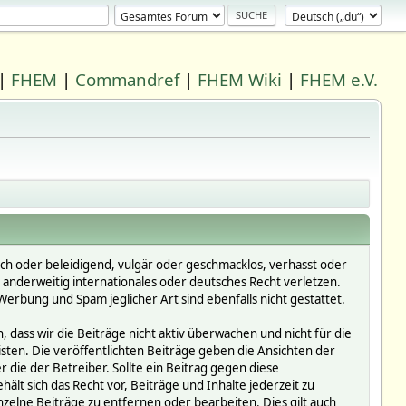
|
FHEM
|
Commandref
|
FHEM Wiki
|
FHEM e.V.
ich oder beleidigend, vulgär oder geschmacklos, verhasst oder
r anderweitig internationales oder deutsches Recht verletzen.
erbung und Spam jeglicher Art sind ebenfalls nicht gestattet.
dass wir die Beiträge nicht aktiv überwachen und nicht für die
isten. Die veröffentlichten Beiträge geben die Ansichten der
die der Betreiber. Sollte ein Beitrag gegen diese
 sich das Recht vor, Beiträge und Inhalte jederzeit zu
inzelne Beiträge zu entfernen oder bearbeiten. Dies gilt auch