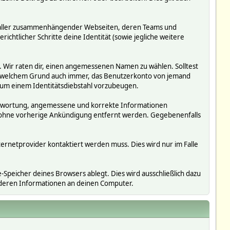
ms, aller zusammenhängender Webseiten, deren Teams und
richtlicher Schritte deine Identität (sowie jegliche weitere
. Wir raten dir, einen angemessenen Namen zu wählen. Solltest
us welchem Grund auch immer, das Benutzerkonto von jemand
 um einem Identitätsdiebstahl vorzubeugen.
erantwortung, angemessene und korrekte Informationen
r ohne vorherige Ankündigung entfernt werden. Gegebenenfalls
ternetprovider kontaktiert werden muss. Dies wird nur im Falle
Speicher deines Browsers ablegt. Dies wird ausschließlich dazu
nderen Informationen an deinen Computer.