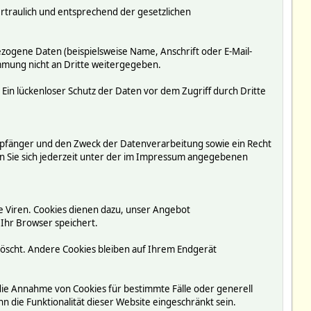
rtraulich und entsprechend der gesetzlichen
ogene Daten (beispielsweise Name, Anschrift oder E-Mail-
immung nicht an Dritte weitergegeben.
 Ein lückenloser Schutz der Daten vor dem Zugriff durch Dritte
mpfänger und den Zweck der Datenverarbeitung sowie ein Recht
 Sie sich jederzeit unter der im Impressum angegebenen
e Viren. Cookies dienen dazu, unser Angebot
 Ihr Browser speichert.
löscht. Andere Cookies bleiben auf Ihrem Endgerät
 die Annahme von Cookies für bestimmte Fälle oder generell
 die Funktionalität dieser Website eingeschränkt sein.