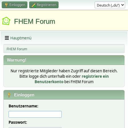
Einloggen
Registrieren
FHEM Forum
Hauptmenü
FHEM Forum
Warnung!
Nur registrierte Mitglieder haben Zugriff auf diesen Bereich.
Bitte logge dich unterhalb ein oder
registriere ein
Benutzerkonto
bei FHEM Forum
Einloggen
Benutzername:
Passwort: