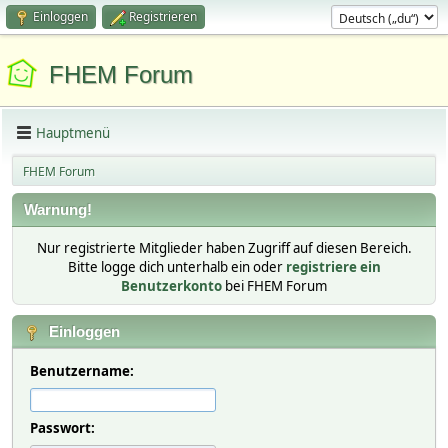
Einloggen
Registrieren
FHEM Forum
Hauptmenü
FHEM Forum
Warnung!
Nur registrierte Mitglieder haben Zugriff auf diesen Bereich.
Bitte logge dich unterhalb ein oder
registriere ein
Benutzerkonto
bei FHEM Forum
Einloggen
Benutzername:
Passwort: