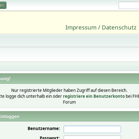
ren
Impressum / Datenschutz
ung!
Nur registrierte Mitglieder haben Zugriff auf diesen Bereich.
tte logge dich unterhalb ein oder
registriere ein Benutzerkonto
bei FH
Forum
inloggen
Benutzername:
Passwort: