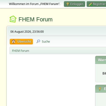
Willkommen im Forum „
FHEM Forum
“.
Einloggen
Registrie
FHEM Forum
06 August 2026, 23:56:00
Übersicht
Suche
FHEM Forum
Warn
Bi
E