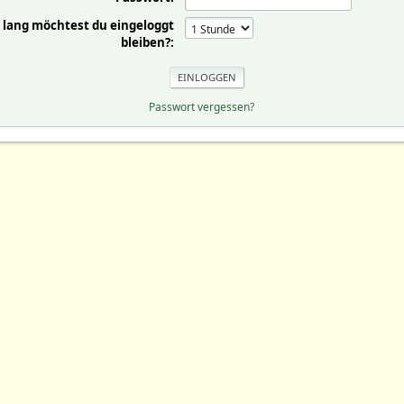
 lang möchtest du eingeloggt
bleiben?:
Passwort vergessen?