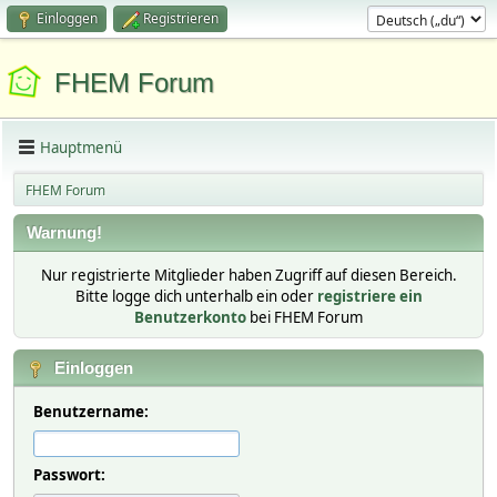
Einloggen
Registrieren
FHEM Forum
Hauptmenü
FHEM Forum
Warnung!
Nur registrierte Mitglieder haben Zugriff auf diesen Bereich.
Bitte logge dich unterhalb ein oder
registriere ein
Benutzerkonto
bei FHEM Forum
Einloggen
Benutzername:
Passwort: