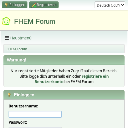
Einloggen
Registrieren
FHEM Forum
Hauptmenü
FHEM Forum
Warnung!
Nur registrierte Mitglieder haben Zugriff auf diesen Bereich.
Bitte logge dich unterhalb ein oder
registriere ein
Benutzerkonto
bei FHEM Forum
Einloggen
Benutzername:
Passwort: