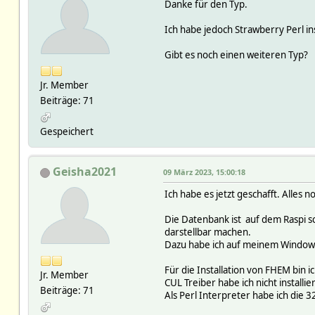
Danke für den Typ.
Ich habe jedoch Strawberry Perl in
Gibt es noch einen weiteren Typ?
Jr. Member
Beiträge: 71
Gespeichert
Geisha2021
09 März 2023, 15:00:18
Ich habe es jetzt geschafft. Alles
Die Datenbank ist auf dem Raspi s
darstellbar machen.
Dazu habe ich auf meinem Windows 
Für die Installation von FHEM bin 
Jr. Member
CUL Treiber habe ich nicht installi
Beiträge: 71
Als Perl Interpreter habe ich die 3