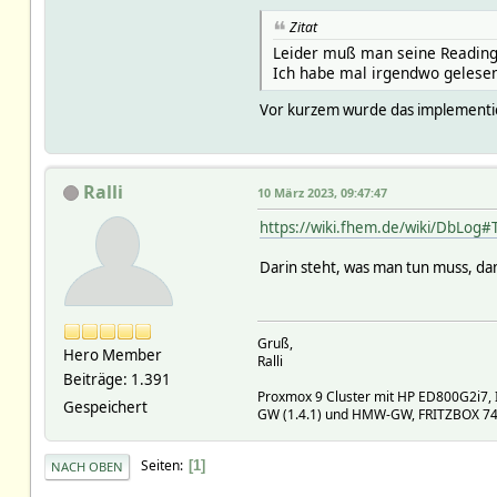
Zitat
Leider muß man seine Reading
Ich habe mal irgendwo gelesen
Vor kurzem wurde das implementie
Ralli
10 März 2023, 09:47:47
https://wiki.fhem.de/wiki/DbLog#
Darin steht, was man tun muss, dam
Gruß,
Hero Member
Ralli
Beiträge: 1.391
Proxmox 9 Cluster mit HP ED800G2i7, 
Gespeichert
GW (1.4.1) und HMW-GW, FRITZBOX 7490
Seiten
1
NACH OBEN