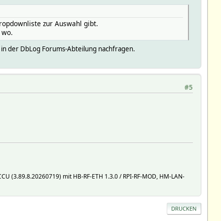
opdownliste zur Auswahl gibt.
 wo.
h in der DbLog Forums-Abteilung nachfragen.
#5
nCCU (3.89.8.20260719) mit HB-RF-ETH 1.3.0 / RPI-RF-MOD, HM-LAN-
DRUCKEN