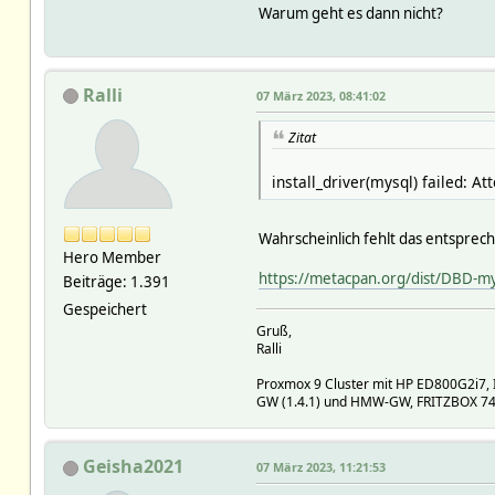
Warum geht es dann nicht?
Ralli
07 März 2023, 08:41:02
Zitat
install_driver(mysql) failed: 
Wahrscheinlich fehlt das entsprec
Hero Member
https://metacpan.org/dist/DBD-m
Beiträge: 1.391
Gespeichert
Gruß,
Ralli
Proxmox 9 Cluster mit HP ED800G2i7, 
GW (1.4.1) und HMW-GW, FRITZBOX 7490
Geisha2021
07 März 2023, 11:21:53