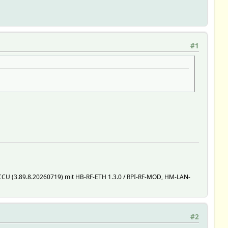
#1
nCCU (3.89.8.20260719) mit HB-RF-ETH 1.3.0 / RPI-RF-MOD, HM-LAN-
#2