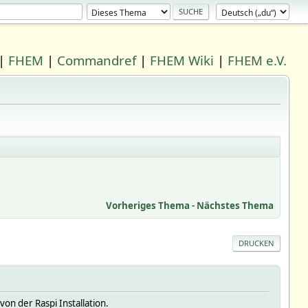
|
FHEM
|
Commandref
|
FHEM Wiki
|
FHEM e.V.
Vorheriges Thema
-
Nächstes Thema
DRUCKEN
on der Raspi Installation.