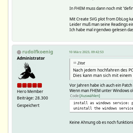
In FHEM muss dann noch mit "defin
Mit Create SVG plot from DbLog ka
Leider muß man seine Readings ei
Ich habe mal irgendwo gelesen das
rudolfkoenig
10 März 2023, 09:42:53
Administrator
Zitat
Nach jedem hochfahren des PC
Dies kann man sich mit einem
Vor Jahren habe ich auch ein Patch
Wenn man FHEM unter Windows ohne
Hero Member
Code
Auswählen
Beiträge: 28.300
install as windows service: 
Gespeichert
uninstall the windows servic
Keine Ahnung ob es noch funktionie