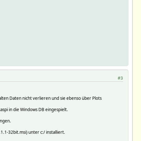
#3
lten Daten nicht verlieren und sie ebenso über Plots
spi in die Windows DB eingespielt.
angen.
1-32bit.msi) unter c:/ installiert.