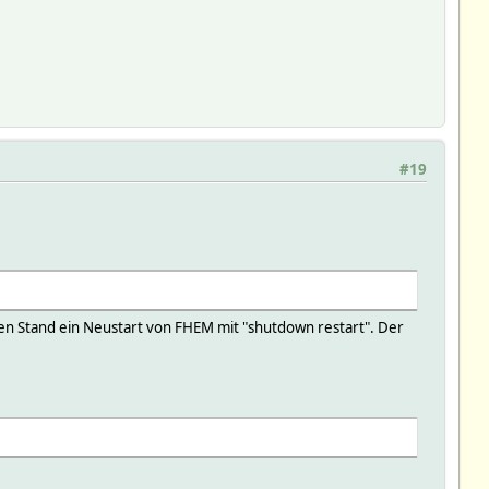
#19
llen Stand ein Neustart von FHEM mit "shutdown restart". Der