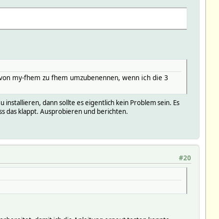
ir von my-fhem zu fhem umzubenennen, wenn ich die 3
stallieren, dann sollte es eigentlich kein Problem sein. Es
ss das klappt. Ausprobieren und berichten.
#20