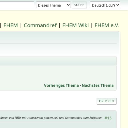
|
FHEM
|
Commandref
|
FHEM Wiki
|
FHEM e.V.
Vorheriges Thema
-
Nächstes Thema
DRUCKEN
gänzen von PATH mit robusterem powershell und Kommandos zum Entfernen
#15