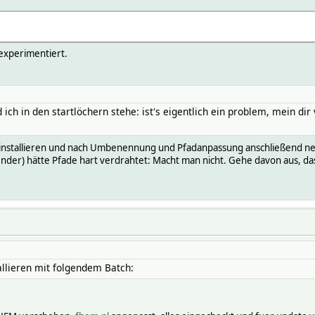
experimentiert.
ch in den startlöchern stehe: ist's eigentlich ein problem, mein d
installieren und nach Umbenennung und Pfadanpassung anschließend neu in
ender) hätte Pfade hart verdrahtet: Macht man nicht. Gehe davon aus, da
llieren mit folgendem Batch: