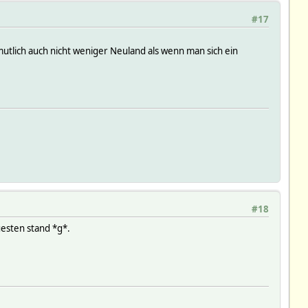
#17
tlich auch nicht weniger Neuland als wenn man sich ein
#18
uesten stand *g*.