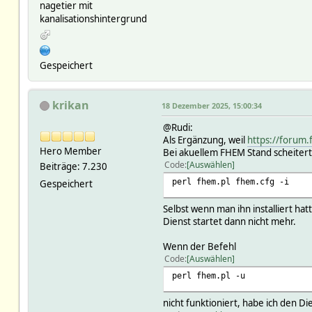
nagetier mit
kanalisationshintergrund
Gespeichert
krikan
18 Dezember 2025, 15:00:34
@Rudi:
Als Ergänzung, weil
https://forum
Hero Member
Bei akuellem FHEM Stand scheitert 
Code
Auswählen
Beiträge: 7.230
perl fhem.pl fhem.cfg -i
Gespeichert
Selbst wenn man ihn installiert ha
Dienst startet dann nicht mehr.
Wenn der Befehl
Code
Auswählen
perl fhem.pl -u
nicht funktioniert, habe ich den 