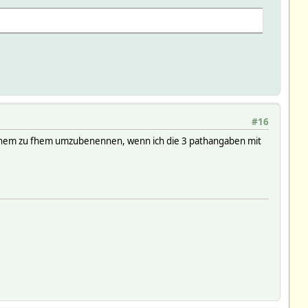
#16
my-fhem zu fhem umzubenennen, wenn ich die 3 pathangaben mit