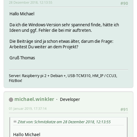
28 Dezember 2018, 12:13:55
#90
Hallo Michael
Da ich die Windows-Version sehr spannend finde, hätte ich
Ideen und ggf. Fehler die bei mir auftreten.
Die Beiträge sind ja schon etwas älter, darum die Frage:
Arbeitest Du weiter an dem Projekt?
Gruß Thomas
Server: Raspberry pi 2 + Debian +, USB-TCM310, HM_IP / CCU3,
FitzBox!
michael.winkler
Developer
01 Januar 2019, 17:37:14
#91
Zitat von: Schmitzkatze am 28 Dezember 2018, 12:13:55
Hallo Michael