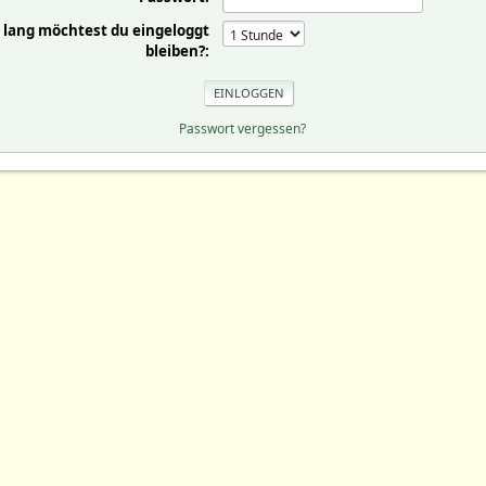
 lang möchtest du eingeloggt
bleiben?:
Passwort vergessen?