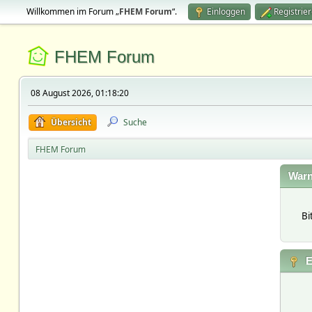
Willkommen im Forum „
FHEM Forum
“.
Einloggen
Registrie
FHEM Forum
08 August 2026, 01:18:20
Übersicht
Suche
FHEM Forum
Warn
Bi
E