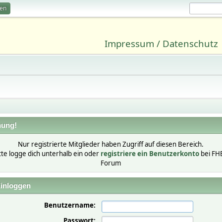
ren
Impressum / Datenschutz
ung!
Nur registrierte Mitglieder haben Zugriff auf diesen Bereich.
tte logge dich unterhalb ein oder
registriere ein Benutzerkonto
bei FH
Forum
inloggen
Benutzername:
Passwort: