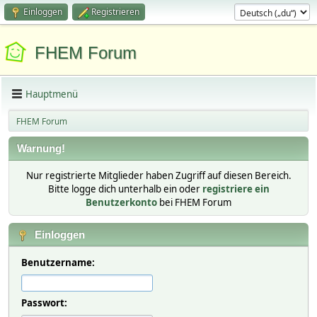
Einloggen
Registrieren
FHEM Forum
Hauptmenü
FHEM Forum
Warnung!
Nur registrierte Mitglieder haben Zugriff auf diesen Bereich.
Bitte logge dich unterhalb ein oder
registriere ein
Benutzerkonto
bei FHEM Forum
Einloggen
Benutzername:
Passwort: