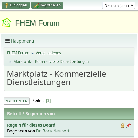
Einloggen
Registrieren
FHEM Forum
Hauptmenü
FHEM Forum
Verschiedenes
►
Marktplatz - Kommerzielle Dienstleistungen
►
Marktplatz - Kommerzielle
Dienstleistungen
Seiten
1
NACH UNTEN
Betreff
/
Begonnen von
Regeln für dieses Board
Begonnen von
Dr. Boris Neubert