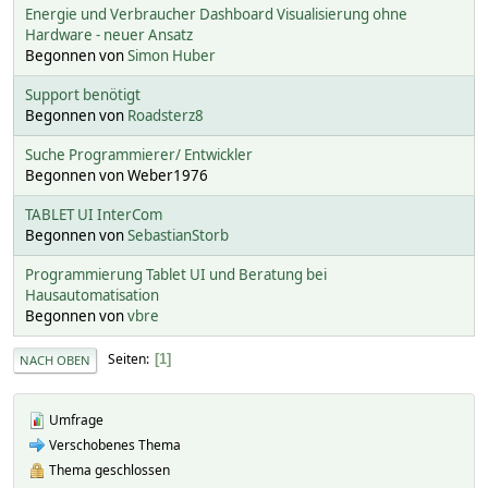
Energie und Verbraucher Dashboard Visualisierung ohne
Hardware - neuer Ansatz
Begonnen von
Simon Huber
Support benötigt
Begonnen von
Roadsterz8
Suche Programmierer/ Entwickler
Begonnen von Weber1976
TABLET UI InterCom
Begonnen von
SebastianStorb
Programmierung Tablet UI und Beratung bei
Hausautomatisation
Begonnen von
vbre
Seiten
1
NACH OBEN
Umfrage
Verschobenes Thema
Thema geschlossen