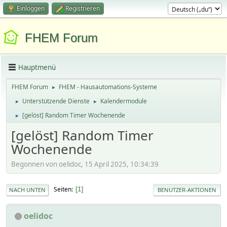
Einloggen
Registrieren
FHEM Forum
Hauptmenü
FHEM Forum
FHEM - Hausautomations-Systeme
►
Unterstützende Dienste
Kalendermodule
►
►
[gelöst] Random Timer Wochenende
►
[gelöst] Random Timer
Wochenende
Begonnen von oelidoc, 15 April 2025, 10:34:39
Seiten
1
NACH UNTEN
BENUTZER-AKTIONEN
oelidoc