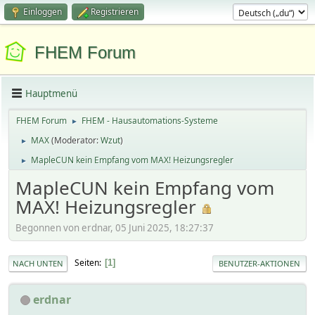
Einloggen
Registrieren
FHEM Forum
Hauptmenü
FHEM Forum
FHEM - Hausautomations-Systeme
►
MAX
(Moderator:
Wzut
)
►
MapleCUN kein Empfang vom MAX! Heizungsregler
►
MapleCUN kein Empfang vom
MAX! Heizungsregler
Begonnen von erdnar, 05 Juni 2025, 18:27:37
Seiten
1
NACH UNTEN
BENUTZER-AKTIONEN
erdnar