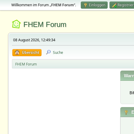
Willkommen im Forum „
FHEM Forum
“.
Einloggen
Registrie
FHEM Forum
08 August 2026, 12:49:34
Übersicht
Suche
FHEM Forum
Warn
Bi
E