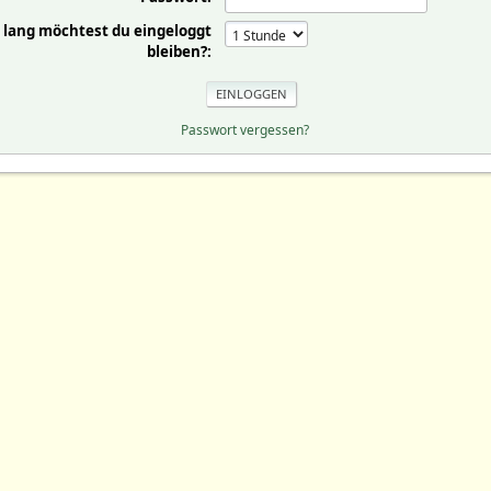
 lang möchtest du eingeloggt
bleiben?:
Passwort vergessen?