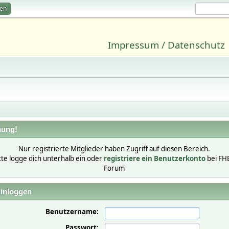
ren
Impressum / Datenschutz
ung!
Nur registrierte Mitglieder haben Zugriff auf diesen Bereich.
tte logge dich unterhalb ein oder
registriere ein Benutzerkonto
bei FH
Forum
inloggen
Benutzername:
Passwort: