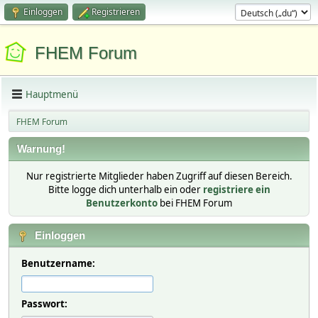
Einloggen
Registrieren
FHEM Forum
Hauptmenü
FHEM Forum
Warnung!
Nur registrierte Mitglieder haben Zugriff auf diesen Bereich.
Bitte logge dich unterhalb ein oder
registriere ein
Benutzerkonto
bei FHEM Forum
Einloggen
Benutzername:
Passwort: