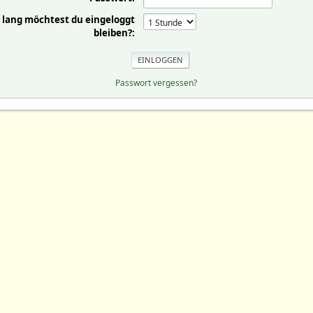
 lang möchtest du eingeloggt
bleiben?:
Passwort vergessen?