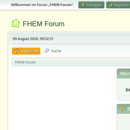
Willkommen im Forum „
FHEM Forum
“.
Einloggen
Registrie
FHEM Forum
09 August 2026, 09:52:31
Übersicht
Suche
FHEM Forum
Warn
Bi
E