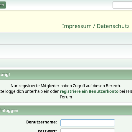
ren
Impressum / Datenschutz
ung!
Nur registrierte Mitglieder haben Zugriff auf diesen Bereich.
tte logge dich unterhalb ein oder
registriere ein Benutzerkonto
bei FH
Forum
inloggen
Benutzername:
Passwort: