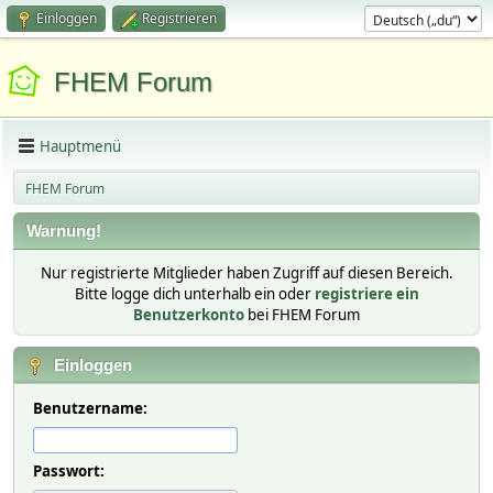
Einloggen
Registrieren
FHEM Forum
Hauptmenü
FHEM Forum
Warnung!
Nur registrierte Mitglieder haben Zugriff auf diesen Bereich.
Bitte logge dich unterhalb ein oder
registriere ein
Benutzerkonto
bei FHEM Forum
Einloggen
Benutzername:
Passwort: