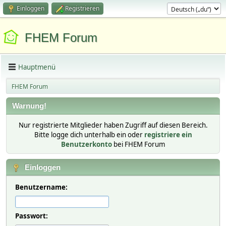
Einloggen
Registrieren
FHEM Forum
Hauptmenü
FHEM Forum
Warnung!
Nur registrierte Mitglieder haben Zugriff auf diesen Bereich.
Bitte logge dich unterhalb ein oder
registriere ein
Benutzerkonto
bei FHEM Forum
Einloggen
Benutzername:
Passwort: