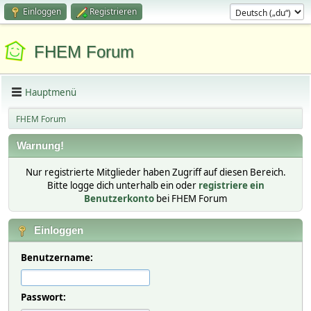
Einloggen
Registrieren
FHEM Forum
Hauptmenü
FHEM Forum
Warnung!
Nur registrierte Mitglieder haben Zugriff auf diesen Bereich.
Bitte logge dich unterhalb ein oder
registriere ein
Benutzerkonto
bei FHEM Forum
Einloggen
Benutzername:
Passwort: